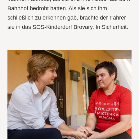
Bahnhof bedroht hatten. Als sie sich ihm
schließlich zu erkennen gab, brachte der Fahrer
sie in das SOS-Kinderdorf Brovary. In Sicherheit.