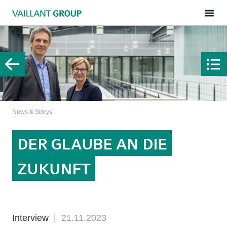
News & Storys
DER GLAUBE AN DIE
ZUKUNFT
Interview
21.11.2023