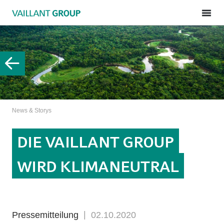
News & Storys
DIE VAILLANT GROUP
WIRD KLIMANEUTRAL
Pressemitteilung
02.10.2020